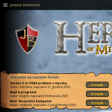
Jaskinia Behemota
Ostatnio na naszym forum
Heroes 5.5+ FRAX problem z myszką
Przejdź
Autor: AdoSeuz, napisano 21 grudnia 2025
Błąd w progresie
Przejdź
Autor: Dagon, napisano 6 listopada 2025
Mod: Wszystkie kampanie
Przejdź
Autor: issabella, napisano 2 października 2025