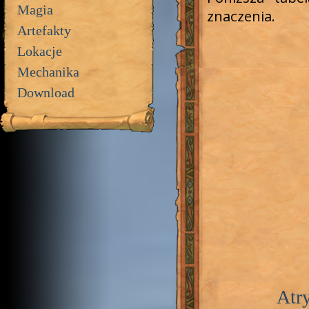
Magia
znaczenia.
Artefakty
Lokacje
Mechanika
Download
Atr