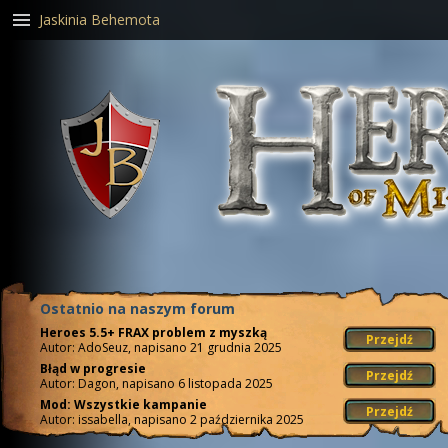
Jaskinia Behemota
Ostatnio na naszym forum
Heroes 5.5+ FRAX problem z myszką
Przejdź
Autor: AdoSeuz, napisano 21 grudnia 2025
Błąd w progresie
Przejdź
Autor: Dagon, napisano 6 listopada 2025
Mod: Wszystkie kampanie
Przejdź
Autor: issabella, napisano 2 października 2025